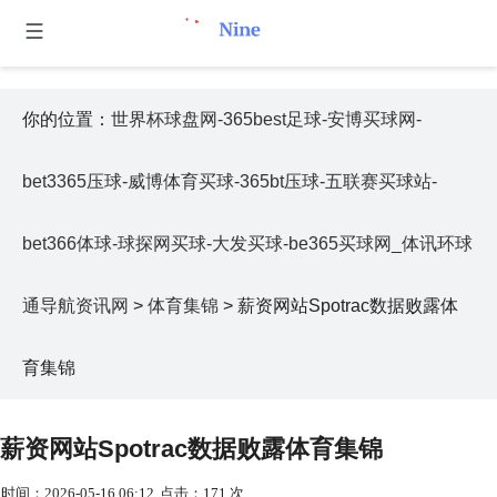
你的位置：
世界杯球盘网-365best足球-安博买球网-
bet3365压球-威博体育买球-365bt压球-五联赛买球站-
bet366体球-球探网买球-大发买球-be365买球网_体讯环球
通导航资讯网
>
体育集锦
> 薪资网站Spotrac数据败露体
育集锦
薪资网站Spotrac数据败露体育集锦
时间：2026-05-16 06:12
点击：171 次