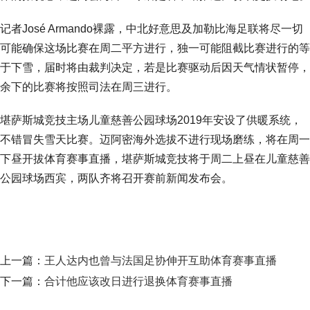
记者José Armando裸露，中北好意思及加勒比海足联将尽一切
可能确保这场比赛在周二平方进行，独一可能阻截比赛进行的等
于下雪，届时将由裁判决定，若是比赛驱动后因天气情状暂停，
余下的比赛将按照司法在周三进行。
堪萨斯城竞技主场儿童慈善公园球场2019年安设了供暖系统，
不错冒失雪天比赛。迈阿密海外选拔不进行现场磨练，将在周一
下昼开拔体育赛事直播，堪萨斯城竞技将于周二上昼在儿童慈善
公园球场西宾，两队齐将召开赛前新闻发布会。
上一篇：
王人达内也曾与法国足协伸开互助体育赛事直播
下一篇：
合计他应该改日进行退换体育赛事直播