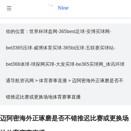
你的位置：
世界杯球盘网-365best足球-安博买球网-
bet3365压球-威博体育买球-365bt压球-五联赛买球站-
bet366体球-球探网买球-大发买球-be365买球网_体讯环球
通导航资讯网
>
体育赛事直播
> 迈阿密海外正琢磨是否不
错推迟比赛或更换场地体育赛事直播
迈阿密海外正琢磨是否不错推迟比赛或更换场